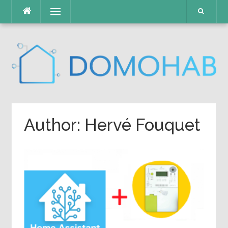
Skip
Menu
to
content
Author:
Hervé Fouquet