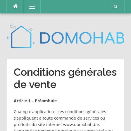
Skip
Menu
to
content
Conditions générales
de vente
Article 1 – Préambule
Champ d’application : ces conditions générales
s’appliquent à toute commande de services ou
produits du site internet www.domohab.be.
L’entreprise personne physique est enregistrée au