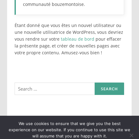
communauté bouzemontoise.
Étant donné que vous êtes un nouvel utilisateur ou
une nouvelle utilisatrice de WordPress, vous devriez
vous rendre sur votre
tableau de bord
pour effacer
la présente page, et créer de nouvelles pages avec
votre propre contenu. Amusez-vous bien !
Search
for:
We use cookies to ensure that we give you the best
experience on our website. If you continue to use this site we
Copyright © 2026 DomoHab. All Rights Reserved.
will assume that you are happy with it.