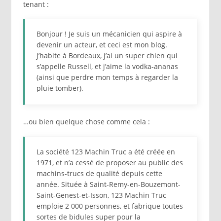
tenant :
Bonjour ! Je suis un mécanicien qui aspire à
devenir un acteur, et ceci est mon blog.
J’habite à Bordeaux, j’ai un super chien qui
s’appelle Russell, et j’aime la vodka-ananas
(ainsi que perdre mon temps à regarder la
pluie tomber).
…ou bien quelque chose comme cela :
La société 123 Machin Truc a été créée en
1971, et n’a cessé de proposer au public des
machins-trucs de qualité depuis cette
année. Située à Saint-Remy-en-Bouzemont-
Saint-Genest-et-Isson, 123 Machin Truc
emploie 2 000 personnes, et fabrique toutes
sortes de bidules super pour la